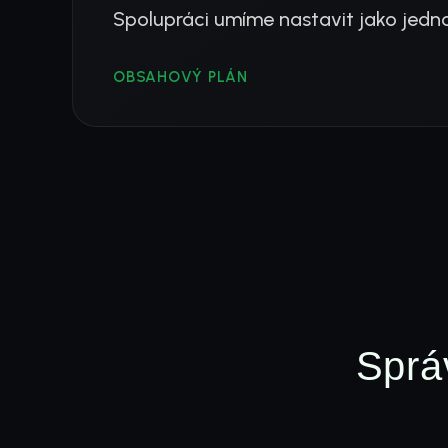
Spolupráci umíme nastavit jako jedno
OBSAHOVÝ PLÁN
Správ