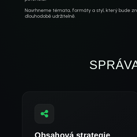
Navrhneme témata, formáty a styl, který bude zn
dlouhodobě udržitelně.
SPRÁVA
Obsahová strategie