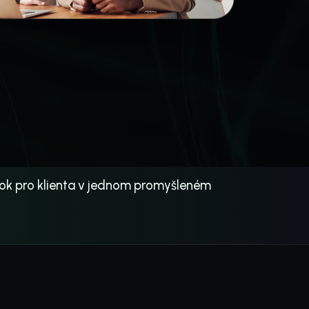
 krok pro klienta v jednom promyšleném