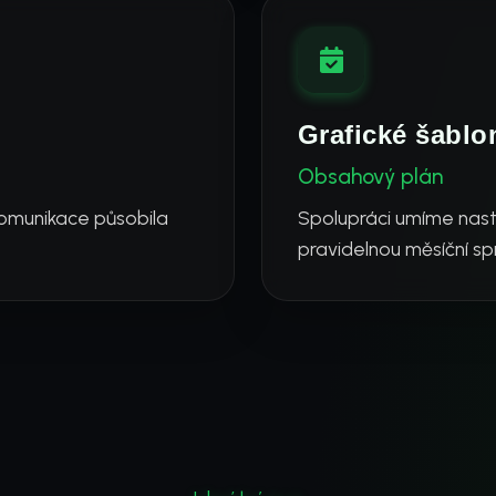
Grafické šablo
Obsahový plán
omunikace působila
Spolupráci umíme nast
pravidelnou měsíční sp