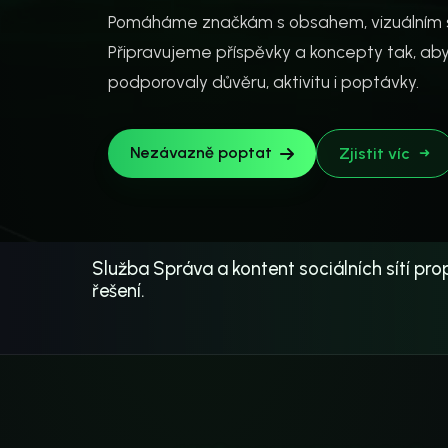
Pomáháme značkám s obsahem, vizuálním sty
Připravujeme příspěvky a koncepty tak, aby 
podporovaly důvěru, aktivitu i poptávky.
Nezávazně poptat
Zjistit víc
Služba Správa a kontent sociálních sítí pro
řešení.