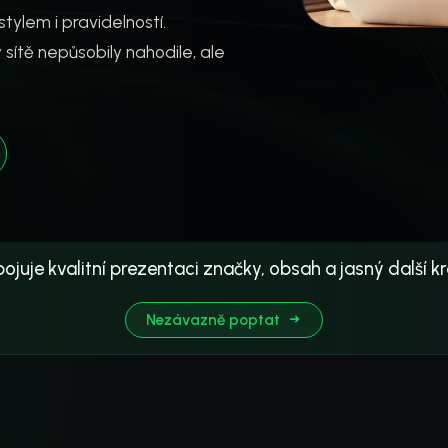
lem i pravidelností.
sítě nepůsobily nahodile, ale
pojuje kvalitní prezentaci značky, obsah a jasný další
Nezávazně poptat