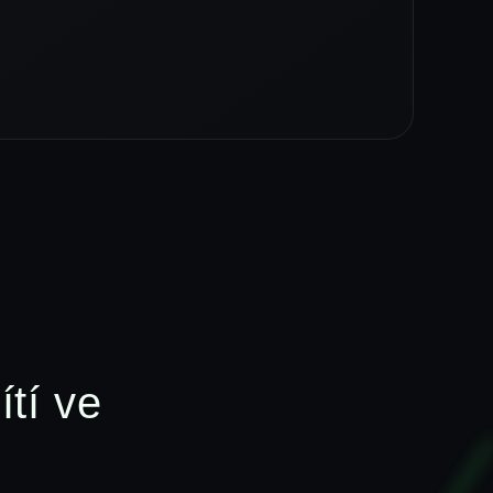
ítí ve