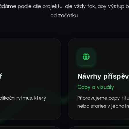
ádáme podle cíle projektu, ale vždy tak, aby výstup b
od začátku.
ř
Návrhy příspěv
Copy a vizuály
ikační rytmus, který
Připravujeme copy, titu
nebo stories v jednotn