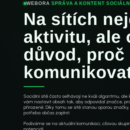
WEBORA
SPRÁVA A KONTENT SOCIÁLNÍ
Na sítích ne
aktivitu, ale
důvod, proč
komunikovat
Sociální sítě často selhávají ne kvůli algoritmu, a
vám nastavit obsah tak, aby odpovídal značce, pra
přirozeně. Díky tomu se sítě stanou oporou značky, 
potřeba občas zaplnit.
Podíváme se na aktuální komunikaci, cílovou skupinu
potenciál.