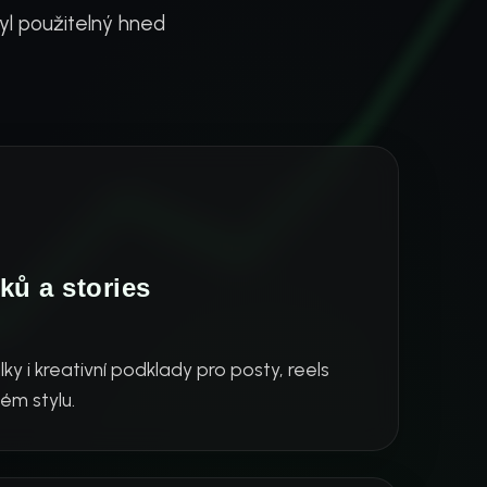
yl použitelný hned
ků a stories
lky i kreativní podklady pro posty, reels
ém stylu.