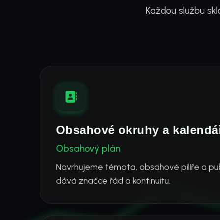
Každou službu skl
Obsahové okruhy a kalendá
Obsahový plán
Navrhujeme témata, obsahové pilíře a publ
dává značce řád a kontinuitu.